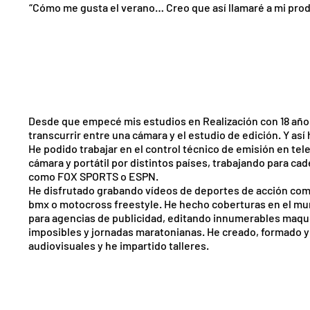
“Cómo me gusta el verano… Creo que así llamaré a mi prod
Desde que empecé mis estudios en Realización con 18 años
transcurrir entre una cámara y el estudio de edición. Y así 
He podido trabajar en el control técnico de emisión en tel
cámara y portátil por distintos países, trabajando para ca
como FOX SPORTS o ESPN.
He disfrutado grabando vídeos de deportes de acción com
bmx o motocross freestyle. He hecho coberturas en el mun
para agencias de publicidad, editando innumerables maqu
imposibles y jornadas maratonianas. He creado, formado y
audiovisuales y he impartido talleres.