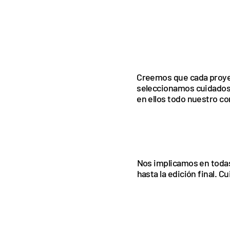
Creemos que cada proye
seleccionamos cuidados
en ellos todo nuestro co
Nos implicamos en todas
hasta la edición final. C