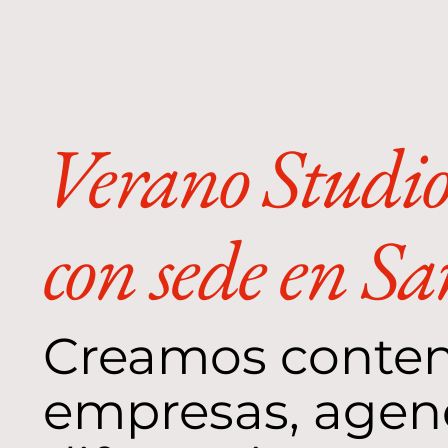
Verano Studio
con sede en Sa
Creamos conte
empresas, agenc