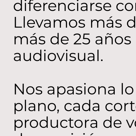
diferenciarse c
Llevamos más d
más de 25 años 
audiovisual.
Nos apasiona lo
plano, cada cor
productora de 