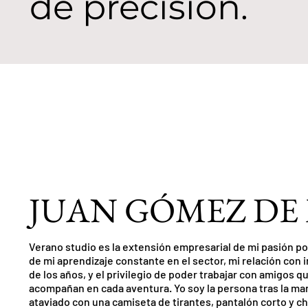
de precisión.
JUAN GÓMEZ DE
Verano studio es la extensión empresarial de mi pasión por 
de mi aprendizaje constante en el sector, mi relación con in
de los años, y el privilegio de poder trabajar con amigos 
acompañan en cada aventura. Yo soy la persona tras la mar
ataviado con una camiseta de tirantes, pantalón corto y ch