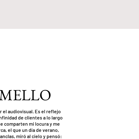
 MELLO
el audiovisual. Es el reflejo
finidad de clientes a lo largo
que comparten mi locura y me
ca, el que un día de verano,
anclas, miró al cielo y pensó: