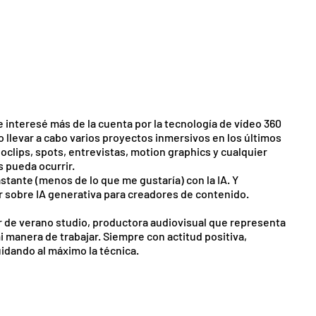
interesé más de la cuenta por la tecnología de vídeo 360
do llevar a cabo varios proyectos inmersivos en los últimos
clips, spots, entrevistas, motion graphics y cualquier
s pueda ocurrir.
tante (menos de lo que me gustaría) con la IA. Y
r sobre IA generativa para creadores de contenido.
r de verano studio, productora audiovisual que representa
 manera de trabajar. Siempre con actitud positiva,
idando al máximo la técnica.