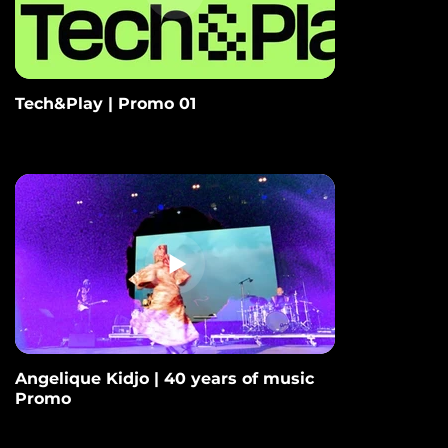
Tech&Play | Promo 01
Angelique Kidjo | 40 years of music
Promo