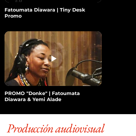
Fatoumata Diawara | Tiny Desk
Promo
PROMO "Donke" | Fatoumata
Diawara & Yemi Alade
Producción audiovisual